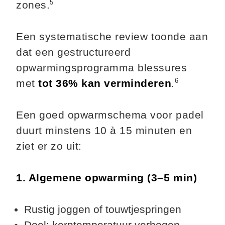
5
zones.
Een systematische review toonde aan
dat een gestructureerd
opwarmingsprogramma blessures
6
met
tot 36% kan verminderen
.
Een goed opwarmschema voor padel
duurt minstens 10 à 15 minuten en
ziet er zo uit:
1. Algemene opwarming (3–5 min)
Rustig joggen of touwtjespringen
Doel: kerntemperatuur verhogen,