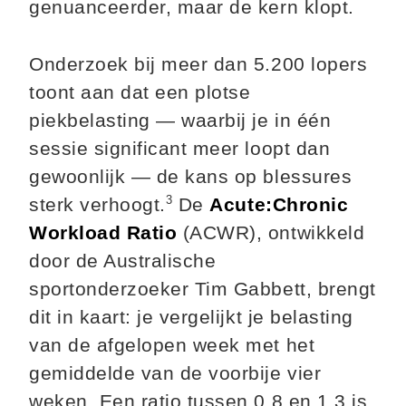
genuanceerder, maar de kern klopt.
Onderzoek bij meer dan 5.200 lopers
toont aan dat een plotse
piekbelasting — waarbij je in één
sessie significant meer loopt dan
gewoonlijk — de kans op blessures
3
sterk verhoogt.
De
Acute:Chronic
Workload Ratio
(ACWR), ontwikkeld
door de Australische
sportonderzoeker Tim Gabbett, brengt
dit in kaart: je vergelijkt je belasting
van de afgelopen week met het
gemiddelde van de voorbije vier
weken. Een ratio tussen 0,8 en 1,3 is