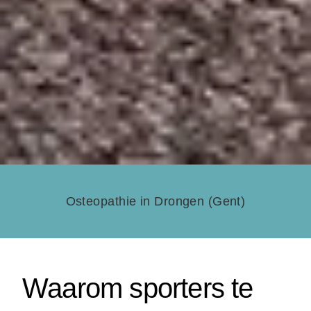
Osteopathie in Drongen (Gent)
Waarom sporters te