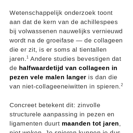
Wetenschappelijk onderzoek toont
aan dat de kern van de achillespees
bij volwassenen nauwelijks vernieuwd
wordt na de groeifase — de collageen
die er zit, is er soms al tientallen
1
jaren.
Andere studies bevestigen dat
de
halfwaardetijd van collageen in
pezen vele malen langer
is dan die
2
van niet-collageeneiwitten in spieren.
Concreet betekent dit: zinvolle
structurele aanpassing in pezen en
ligamenten duurt
maanden tot jaren
,
niet weken. Je spieren kunnen je dus