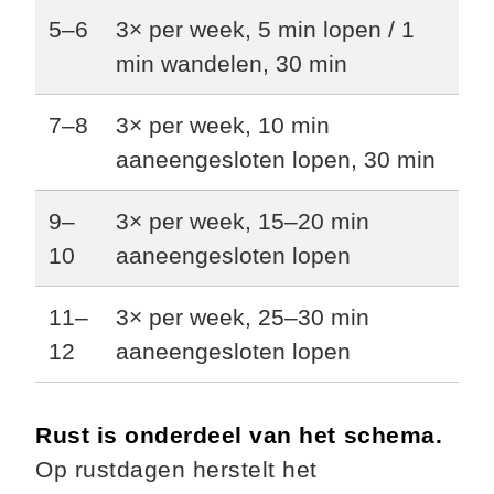
5–6
3× per week, 5 min lopen / 1
min wandelen, 30 min
7–8
3× per week, 10 min
aaneengesloten lopen, 30 min
9–
3× per week, 15–20 min
10
aaneengesloten lopen
11–
3× per week, 25–30 min
12
aaneengesloten lopen
Rust is onderdeel van het schema.
Op rustdagen herstelt het