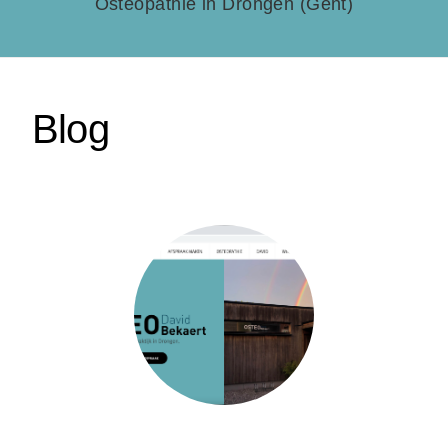
Osteopathie in Drongen (Gent)
Blog