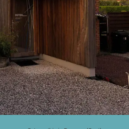
BLOG
FAQ
CONTACT